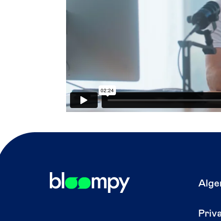
Alge
Priv