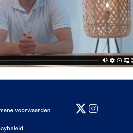
mene voorwaarden
acybeleid