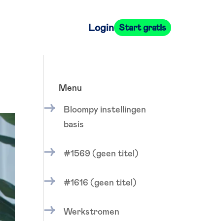
Login
Start gratis
Menu
Bloompy instellingen
basis
#1569 (geen titel)
#1616 (geen titel)
Werkstromen