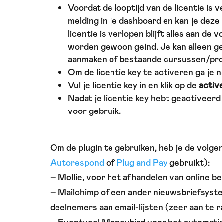
Voordat de looptijd van de licentie is v
melding in je dashboard en kan je deze
licentie is verlopen blijft alles aan d
worden gewoon geind. Je kan alleen
aanmaken of bestaande cursussen/p
Om de licentie key te activeren ga je 
Vul je licentie key in en klik op de
activ
Nadat je licentie key hebt geactiveerd 
voor gebruik.
Om de plugin te gebruiken, heb je de volgen
Autorespond
of
Plug and Pay
gebruikt):
– Mollie, voor het afhandelen van online be
– Mailchimp of een ander nieuwsbriefsyst
deelnemers aan email-lijsten (zeer aan te 