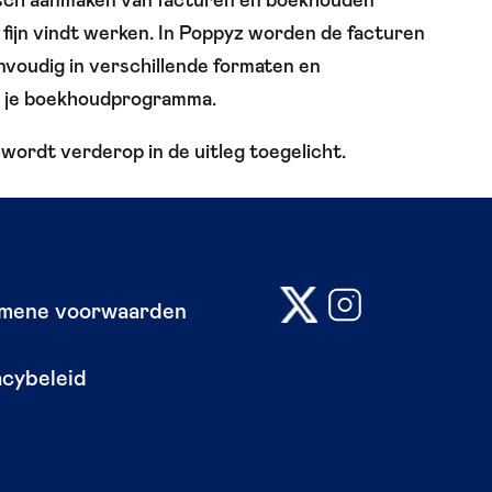
sch aanmaken van facturen en boekhouden
d fijn vindt werken. In Poppyz worden de facturen
voudig in verschillende formaten en
n je boekhoudprogramma.
wordt verderop in de uitleg toegelicht.
mene voorwaarden
acybeleid