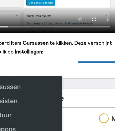
board item
Cursussen
te klikken. Deze verschijnt
klik op
Instellingen
: