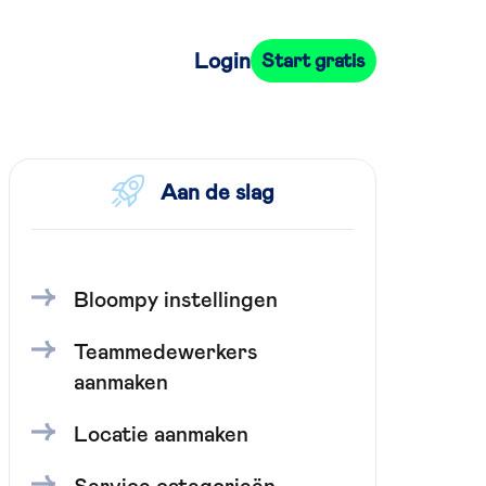
Login
Start gratis
Aan de slag
Bloompy instellingen
Teammedewerkers
aanmaken
Locatie aanmaken