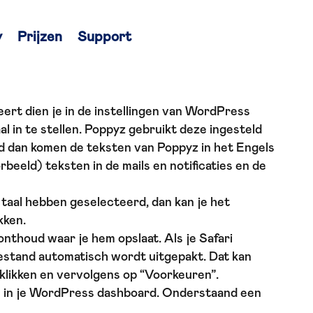
y
Prijzen
Support
eert dien je in de instellingen van WordPress
aal in te stellen. Poppyz gebruikt deze ingesteld
d dan komen de teksten van Poppyz in het Engels
beeld) teksten in de mails en notificaties en de
aal hebben geselecteerd, dan kan je het
kken.
onthoud waar je hem opslaat. Als je Safari
bestand automatisch wordt uitgepakt. Dat kan
 klikken en vervolgens op “Voorkeuren”.
ns in je WordPress dashboard. Onderstaand een