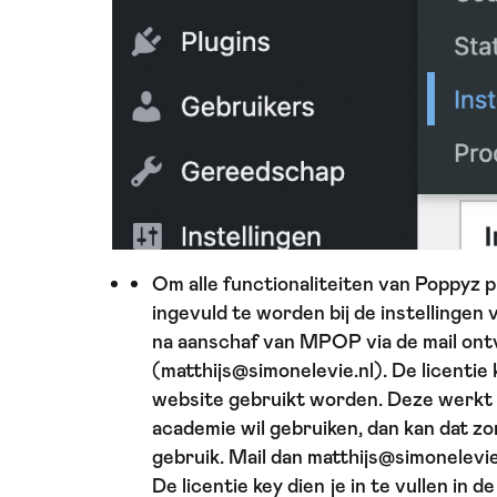
Om alle functionaliteiten van Poppyz pl
ingevuld te worden bij de instellingen 
na aanschaf van MPOP via de mail ontva
(matthijs@simonelevie.nl). De licentie 
website gebruikt worden. Deze werkt 
academie wil gebruiken, dan kan dat z
gebruik. Mail dan matthijs@simonelevie.n
De licentie key dien je in te vullen in d