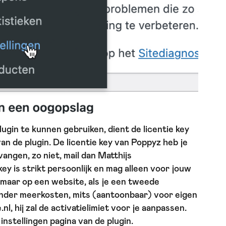
ugin te kunnen gebruiken, dient de licentie key
van de plugin. De licentie key van Poppyz heb je
ngen, zo niet, mail dan Matthijs
key is strikt persoonlijk en mag alleen voor jouw
maar op een website, als je een tweede
onder meerkosten, mits (aantoonbaar) voor eigen
l, hij zal de activatielimiet voor je aanpassen.
e instellingen pagina van de plugin.