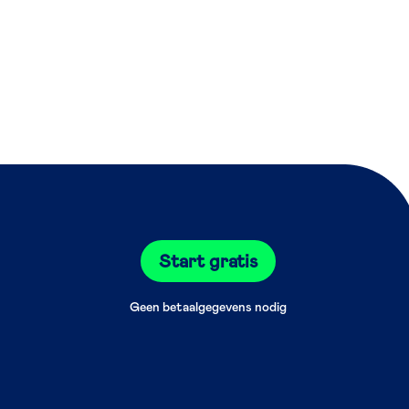
Start gratis
Geen betaalgegevens nodig