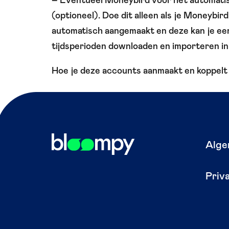
– Eventueel Moneybird voor het automati
(optioneel). Doe dit alleen als je Moneybir
automatisch aangemaakt en deze kan je een
tijdsperioden downloaden en importeren i
Hoe je deze accounts aanmaakt en koppelt 
Alge
Priv