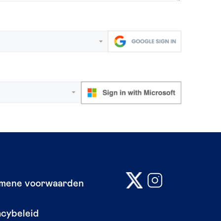
mene voorwaarden
acybeleid