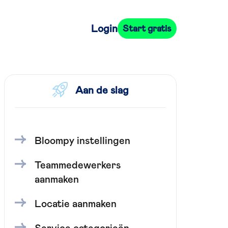
Login
Start gratis
Aan de slag
Bloompy instellingen
Teammedewerkers
aanmaken
Locatie aanmaken